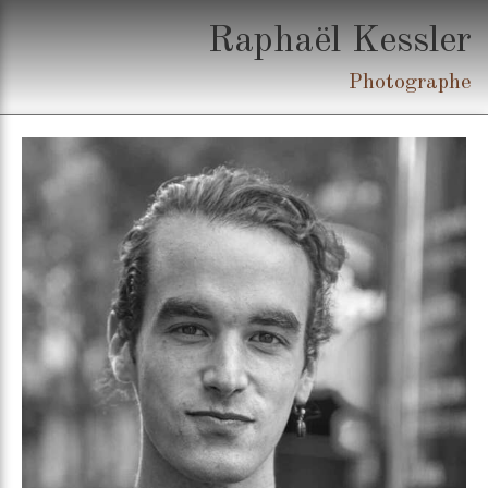
Raphaël Kessler
Photographe